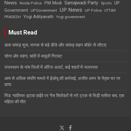
News
Samajwadi Party
PM Modi
UP
Noida Police
Sports
UP News
Government
UPGovernment
UP Police
UTTAR
Yogi Adityanath
PRADESH
Yogi government
Must Read
डाक कांवड़ शुरू, मानक से बड़े डीजे और कांवड़ वाहन बॉर्डर से लौटाए
सोना और महंगा, चांदी में मामूली गिरावट
राजस्थान के पांच जिलों में ऑरेंज अलर्ट, कई शहरों में जलभराव
आय से अधिक संपत्ति मामले में ईओयू की कार्रवाई, अजीत अमर के पैतृक घर पर
छापा
भिंड: ग्वालियर-इटावा हाईवे पर गैस सिलेंडरों से भरे ट्रक से भिड़ी स्लीपर बस, एक
महिला की मौत