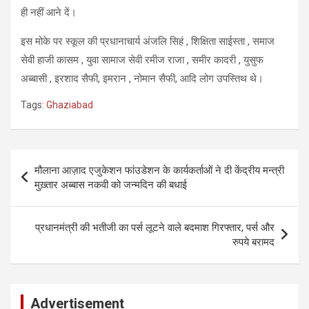
ही नहीं आने दें।
इस मोके पर स्कूल की प्रधानाचार्य अंजलि सिहं , शिक्षिता साईस्ता , समाज
सेवी हाजी कासम , युवा सामाज सेवी रमीज राजा , समीर कादरी , युसुफ
अब्बासी , इरशाद सैफी, इमरान , नोमान सैफी, आदि लोग उपस्तिथ थे।
Tags:
Ghaziabad
Post
मौलाना आज़ाद एजुकेशन फांउडेशन के कार्यकर्ताओं ने दी केंद्रीय मन्त्री
navigation
मुख़्तार अब्बास नकवी को जन्मदिन की बधाई
प्रधानमंत्री की भतीजी का पर्स लूटने वाले बदमाश गिरफ्तार, पर्स और
रुपये बरामद
Advertisement