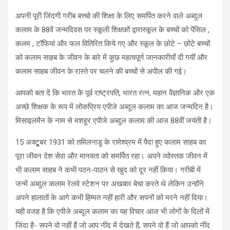
अपनी पूरी जिंदगी गरीब बच्चो की शिक्षा के लिए समर्पित करने वाले अब्दुल
कलाम के 88वें जन्मदिवस पर स्कूली शिक्षकों द्वारास्कूल के बच्चों को पेंसिल ,
कलम , टॉफियां और फल वितिरित किये गए और स्कूल के छोटे – छोटे बच्चों
को कलाम साहब के जीवन के बारे में कुछ महत्वपूर्ण जानकारीयाँ दी गयीं और
कलाम साहब जीवन के रास्ते पर चलने की बच्चों से अपील की गई।
आपको बता दें कि भारत के पूर्व राष्ट्रपति, भारत रत्न, महान वैज्ञानिक और एक
अच्छे शिक्षक के रूप में लोकप्रिय एपीजे अब्दुल कलाम का आज जन्मदिन है।
मिसाइलमैन के नाम से मशहूर एपीजे अब्दुल कलाम की आज 88वीं जयंती है।
15 अक्टू्बर 1931 को तमिलनाडु के रामेश्व्रम में पैदा हुए कलाम साहब का
पूरा जीवन देश सेवा और मानवता को समर्पित रहा। अपने व्योस्तक जीवन में
भी कलाम साहब ने कभी पठन-पाठन से खुद को दूर नहीं किया। गरीबी में
जन्में अब्दुल कलाम रेलवे स्टेशन पर अखबार बेचा करते थे लेकिन उन्होंने
अपने हालातों के आगे कभी हिम्मत नहीं हारी और सपनों को मरने नहीं दिया।
यही वजह है कि एपीजे अब्दुल कलाम का यह विचार आज भी लोगों के दिलों में
जिंदा है- सपने वो नहीं हैं जो आप नींद में देखते हैं, सपने वो हैं जो आपको नींद