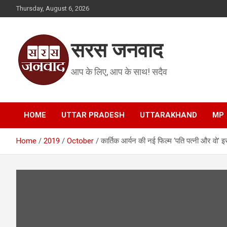
Skip
Thursday, August 6, 2026
to
content
सरस जनवाद
आप के लिए, आप के साथ! सदैव
HOME
UTTAR PRADESH
UTTARAKHAND
MP
Home
2019
October
कार्तिक आर्यन की नई फिल्म ‘पति पत्नी और वो’ 