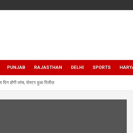
PUNJAB
RAJASTHAN
DELHI
SPORTS
HARY
इस दिन होगी लांच, पोस्टर हुआ रिलीज़