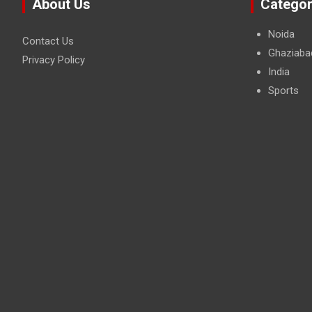
About Us
Categor
Noida
Contact Us
Ghaziaba
Privacy Policy
India
Sports