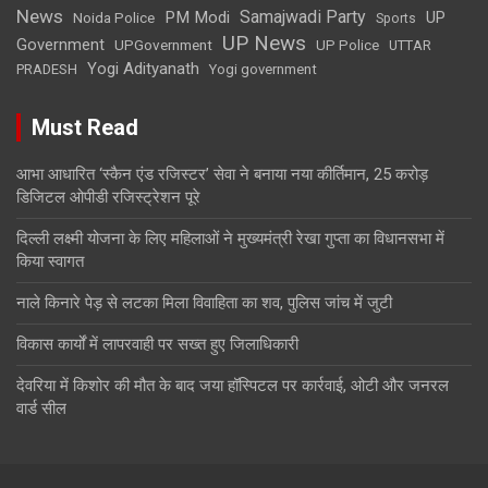
News
Samajwadi Party
PM Modi
UP
Noida Police
Sports
UP News
Government
UPGovernment
UP Police
UTTAR
Yogi Adityanath
PRADESH
Yogi government
Must Read
आभा आधारित ‘स्कैन एंड रजिस्टर’ सेवा ने बनाया नया कीर्तिमान, 25 करोड़
डिजिटल ओपीडी रजिस्ट्रेशन पूरे
दिल्ली लक्ष्मी योजना के लिए महिलाओं ने मुख्यमंत्री रेखा गुप्ता का विधानसभा में
किया स्वागत
नाले किनारे पेड़ से लटका मिला विवाहिता का शव, पुलिस जांच में जुटी
विकास कार्यों में लापरवाही पर सख्त हुए जिलाधिकारी
देवरिया में किशोर की मौत के बाद जया हॉस्पिटल पर कार्रवाई, ओटी और जनरल
वार्ड सील