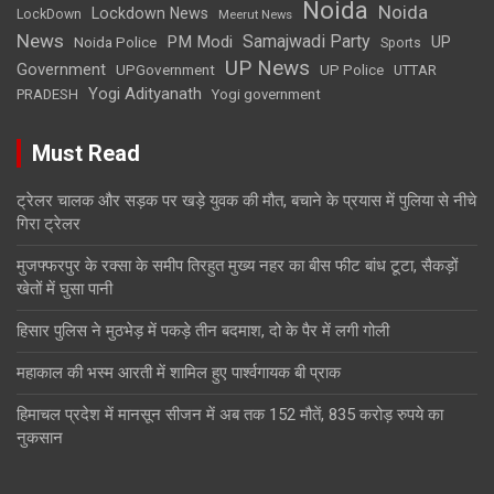
Noida
Noida
Lockdown News
LockDown
Meerut News
News
Samajwadi Party
PM Modi
UP
Noida Police
Sports
UP News
Government
UPGovernment
UP Police
UTTAR
Yogi Adityanath
PRADESH
Yogi government
Must Read
ट्रेलर चालक और सड़क पर खड़े युवक की मौत, बचाने के प्रयास में पुलिया से नीचे
गिरा ट्रेलर
मुजफ्फरपुर के रक्सा के समीप तिरहुत मुख्य नहर का बीस फीट बांध टूटा, सैकड़ों
खेतों में घुसा पानी
हिसार पुलिस ने मुठभेड़ में पकड़े तीन बदमाश, दो के पैर में लगी गोली
महाकाल की भस्म आरती में शामिल हुए पार्श्वगायक बी प्राक
हिमाचल प्रदेश में मानसून सीजन में अब तक 152 मौतें, 835 करोड़ रुपये का
नुकसान