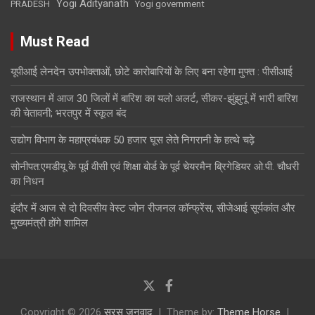
Yogi Adityanath
PRADESH
Yogi government
Must Read
यूपीआई लेनदेन उपभोक्ताओं, छोटे कारोबारियों के लिए बना रहेगा मुफ्त : पीसीआई
राजस्थान में आज 30 जिलों में बारिश का यलो अलर्ट, सीकर-झुंझुनूं में भारी बारिश
की चेतावनी; भरतपुर में स्कूल बंद
उद्योग विभाग के महाप्रबंधक 50 हजार घूस लेते निगरानी के हत्थे चढ़े
सोनीपत:एमडीयू के पूर्व वीसी एवं शिक्षा बाेर्ड के पूर्व चेयरमैन ब्रिगेडियर ओ.पी. चौधरी
का निधन
इंदौर में आज से दो दिवसीय वेस्ट जोन रीजनल कॉन्फ्रेंस, सीजेआई सूर्यकांत और
मुख्यमंत्री होंगे शामिल
Copyright © 2026
सरस जनवाद
Theme by:
Theme Horse