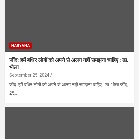
HARYANA
जींद: हमें बधिर लोगों को अपने से अलग नहीं समझना चाहिए : डा.
भोला
September 25, 2024
जींद: हमें बधिर लोगों को अपने से अलग नहीं समझना चाहिए : डा. भोला जींद,
25…