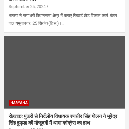
September 25, 2024
भाजपा ने जगाधरी विधानसभा क्षेत्र में कराए रिकार्ड तोड विकास कार्य: कंवर
पाल यमुनानगर, 25 सितंबर(हि.स.)।…
HARYANA
रोहतकः पुंडरी से निर्दलीय विधायक रणधीर सिंह गोलन ने भूपेंद्र
सिंह हुड्डा की मौजूदगी में थामा कांग्रेस का हाथ