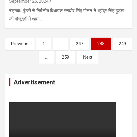
September 25, 2024
रोहतकः पुंडरी से निर्दलीय विधायक रणधीर सिंह गोलन ने भूपेंद्र सिंह हुड्डा
की मौजूदगी में थामा…
Posts
Previous
1
…
247
248
249
pagination
…
259
Next
Advertisement