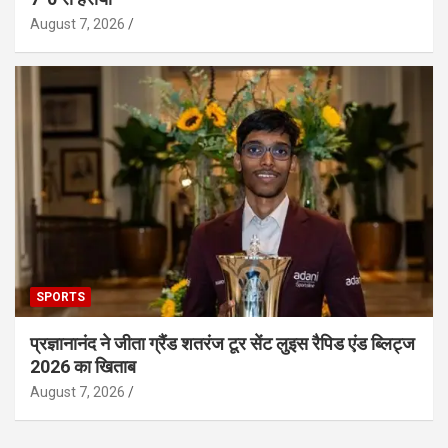
August 7, 2026
SPORTS
प्रज्ञानानंद ने जीता ग्रैंड शतरंज टूर सेंट लुइस रैपिड एंड ब्लिट्ज
2026 का खिताब
August 7, 2026