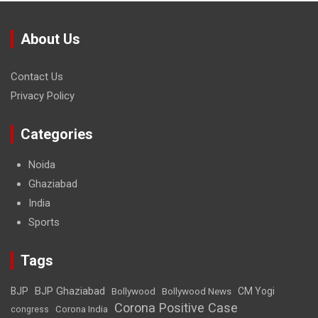
About Us
Contact Us
Privacy Policy
Categories
Noida
Ghaziabad
India
Sports
Tags
BJP Ghaziabad
BJP
Bollywood
Bollywood News
CM Yogi
Corona Positive Case
Corona India
congress