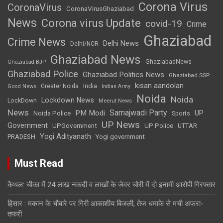
Corona Virus
CoronaVirus
CoronaVirusGhaziabad
News
Corona virus Update
covid-19
Crime
Ghaziabad
Crime News
Delhi News
Delhi/NCR
Ghaziabad News
GhaziabadNews
Ghaziabad BJP
Ghaziabad Police
Ghaziabad Politics News
Ghaziabad SSP
kisan aandolan
India
Greater Noida
Good News
Indian Army
Noida
Noida
Lockdown News
LockDown
Meerut News
News
Samajwadi Party
PM Modi
UP
Noida Police
Sports
UP News
Government
UPGovernment
UP Police
UTTAR
Yogi Adityanath
PRADESH
Yogi government
Must Read
कैथल: चीका में 24 लाख नकदी व लाखों के जेवर चोरी में दो इनामी आरोपी गिरफ्तार
हिसार : मकान के चौबारे पर गिरी आकाशीय बिजली, तेज धमाके से मची अफरा-
तफरी