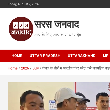
Skip
Friday, August 7, 2026
to
content
सरस जनवाद
आप के लिए, आप के साथ! सदैव
HOME
UTTAR PRADESH
UTTARAKHAND
MP
Home
2026
July
नेपाल के ठोरी में भारतीय नंबर प्लेट वाले चारपहिया वाह