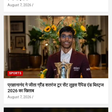
August 7, 2026
SPORTS
प्रज्ञानानंद ने जीता ग्रैंड शतरंज टूर सेंट लुइस रैपिड एंड ब्लिट्ज
2026 का खिताब
August 7, 2026