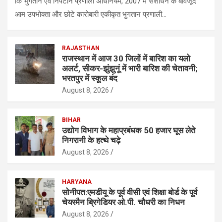
कि भुगतान एवं निपटान प्रणाली अधिनियम, 2007 में संशोधन के बावजूद
आम उपभोक्ता और छोटे कारोबारी एकीकृत भुगतान प्रणाली…
RAJASTHAN
राजस्थान में आज 30 जिलों में बारिश का यलो
अलर्ट, सीकर-झुंझुनूं में भारी बारिश की चेतावनी;
भरतपुर में स्कूल बंद
August 8, 2026
BIHAR
उद्योग विभाग के महाप्रबंधक 50 हजार घूस लेते
निगरानी के हत्थे चढ़े
August 8, 2026
HARYANA
सोनीपत:एमडीयू के पूर्व वीसी एवं शिक्षा बाेर्ड के पूर्व
चेयरमैन ब्रिगेडियर ओ.पी. चौधरी का निधन
August 8, 2026