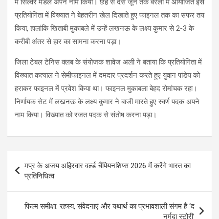
में सिल्वर मेडल अपने नाम किया। छह से दस जून तक बरेली में आयोजित इस
प्रतियोगिता में विख्यात ने बेहतरीन खेल दिखाते हुए फाइनल तक का सफर तय
किया, हालांकि खिताबी मुकाबले में उन्हें लखनऊ के लक्ष्य कुमार से 2-3 के
करीबी अंतर से हार का सामना करना पड़ा।
जिला टेबल टेनिस क्लब के संयोजक शावेज अली ने बताया कि प्रतियोगिता में
विख्यात कत्याल ने सेमीफाइनल में दमदार प्रदर्शन करते हुए युवान पांडेय को
हराकर फाइनल में प्रवेश किया था। फाइनल मुकाबला बेहद रोमांचक रहा।
निर्णायक सेट में लखनऊ के लक्ष्य कुमार ने बाजी मारते हुए स्वर्ण पदक अपने
नाम किया। विख्यात को रजत पदक से संतोष करना पड़ा।
Post
मप्र के अजय अहिरवार वर्ल्ड चैंपियनशिप्स 2026 में करेंगे भारत का
navigation
प्रतिनिधित्व
फिल्म समीक्षा: रहस्य, संवेदनाएं और यथार्थ का प्रभावशाली संगम है ‘द
नर्मदा स्टोरी’