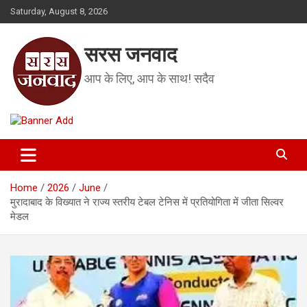
Skip
Saturday, August 8, 2026
to
content
सरस जनवाद
आप के लिए, आप के साथ! सदैव
Home
2026
June
मुरादाबाद के विख्यात ने राज्य स्तरीय टेबल टेनिस में प्रतियोगिता में जीता सिल्वर
मेडल