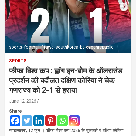
sports-football-fifawc-southkorea-bt-czechrepublic
SPORTS
फीफा विश्व कप : ह्वांग इन-बोम के ऑलराउंड
प्रदर्शन की बदौलत दक्षिण कोरिया ने चेक
गणराज्य को 2-1 से हराया
June 12, 2026
Share
ग्वाडलाहारा, 12 जून । फीफा विश्व कप 2026 के मुकाबले में दक्षिण कोरिया