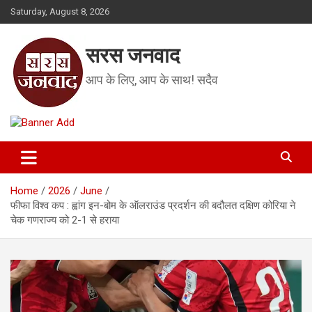
Skip
Saturday, August 8, 2026
to
content
सरस जनवाद
आप के लिए, आप के साथ! सदैव
Home
2026
June
फीफा विश्व कप : ह्वांग इन-बोम के ऑलराउंड प्रदर्शन की बदौलत दक्षिण कोरिया ने
चेक गणराज्य को 2-1 से हराया