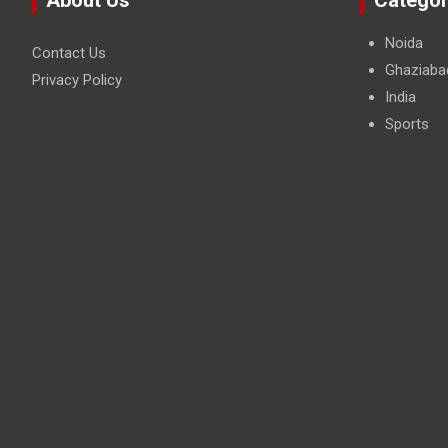
Noida
Contact Us
Ghaziaba
Privacy Policy
India
Sports