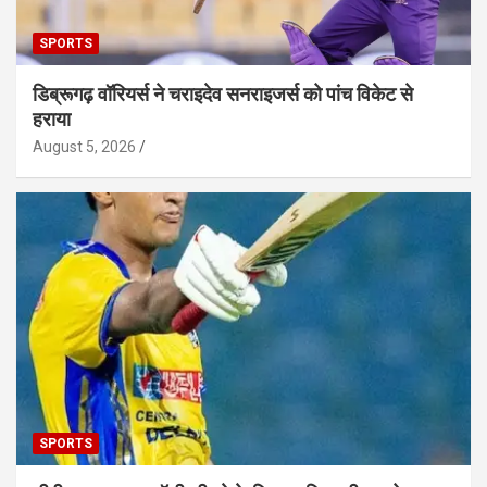
SPORTS
डिब्रूगढ़ वॉरियर्स ने चराइदेव सनराइजर्स को पांच विकेट से
हराया
August 5, 2026
SPORTS