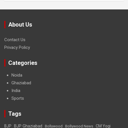
About Us
Contact Us
Privacy Policy
Categories
Noida
Ghaziabad
India
Sports
Tags
BJP Ghaziabad
BJP
Bollywood
Bollywood News
CM Yogi