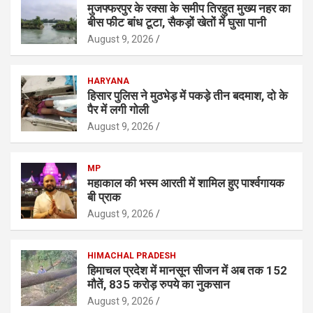
मुजफ्फरपुर के रक्सा के समीप तिरहुत मुख्य नहर का
बीस फीट बांध टूटा, सैकड़ों खेतों में घुसा पानी
August 9, 2026
HARYANA
हिसार पुलिस ने मुठभेड़ में पकड़े तीन बदमाश, दो के
पैर में लगी गोली
August 9, 2026
MP
महाकाल की भस्म आरती में शामिल हुए पार्श्वगायक
बी प्राक
August 9, 2026
HIMACHAL PRADESH
हिमाचल प्रदेश में मानसून सीजन में अब तक 152
मौतें, 835 करोड़ रुपये का नुकसान
August 9, 2026