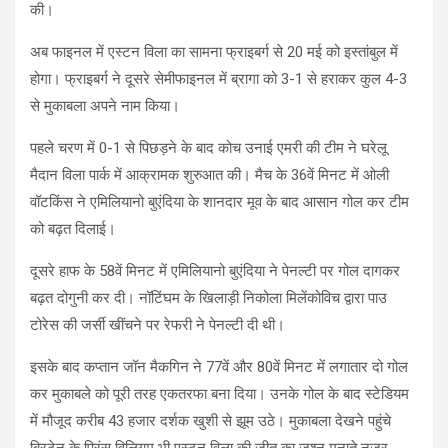
की।
अब फाइनल में एस्टन विला का सामना फ्राइबर्ग से 20 मई को इस्तांबुल में
होगा। फ्राइबर्ग ने दूसरे सेमीफाइनल में ब्रागा को 3-1 से हराकर कुल 4-3
से मुकाबला अपने नाम किया।
पहले चरण में 0-1 से पिछड़ने के बाद कोच उनाई एमरी की टीम ने घरेलू
मैदान विला पार्क में आक्रामक शुरुआत की। मैच के 36वें मिनट में ओली
वॉटकिंस ने एमिलियानो बुएंदिया के शानदार मूव के बाद आसान गोल कर टीम
को बढ़त दिलाई।
दूसरे हाफ के 58वें मिनट में एमिलियानो बुएंदिया ने पेनल्टी पर गोल दागकर
बढ़त दोगुनी कर दी। नॉटिंघम के खिलाड़ी निकोला मिलेंकोविच द्वारा पाउ
टोरेस की जर्सी खींचने पर रेफरी ने पेनल्टी दी थी।
इसके बाद कप्तान जॉन मैकगिन ने 77वें और 80वें मिनट में लगातार दो गोल
कर मुकाबले को पूरी तरह एकतरफा बना दिया। उनके गोल के बाद स्टेडियम
में मौजूद करीब 43 हजार दर्शक खुशी से झूम उठे। मुकाबला देखने पहुंचे
ब्रिटेन के प्रिंस विलियम भी एस्टन विला की जीत का जश्न मनाते नजर