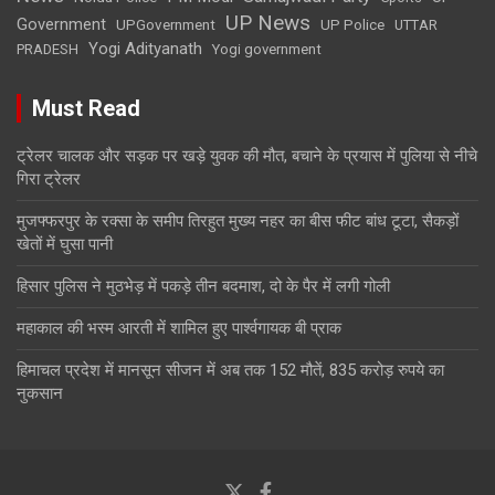
UP News
Government
UPGovernment
UP Police
UTTAR
Yogi Adityanath
PRADESH
Yogi government
Must Read
ट्रेलर चालक और सड़क पर खड़े युवक की मौत, बचाने के प्रयास में पुलिया से नीचे
गिरा ट्रेलर
मुजफ्फरपुर के रक्सा के समीप तिरहुत मुख्य नहर का बीस फीट बांध टूटा, सैकड़ों
खेतों में घुसा पानी
हिसार पुलिस ने मुठभेड़ में पकड़े तीन बदमाश, दो के पैर में लगी गोली
महाकाल की भस्म आरती में शामिल हुए पार्श्वगायक बी प्राक
हिमाचल प्रदेश में मानसून सीजन में अब तक 152 मौतें, 835 करोड़ रुपये का
नुकसान