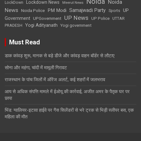
Noida
Noida
Lockdown News
LockDown
Meerut News
News
Samajwadi Party
PM Modi
UP
Noida Police
Sports
UP News
Government
UPGovernment
UP Police
UTTAR
Yogi Adityanath
PRADESH
Yogi government
Must Read
डाक कांवड़ शुरू, मानक से बड़े डीजे और कांवड़ वाहन बॉर्डर से लौटाए
सोना और महंगा, चांदी में मामूली गिरावट
राजस्थान के पांच जिलों में ऑरेंज अलर्ट, कई शहरों में जलभराव
आय से अधिक संपत्ति मामले में ईओयू की कार्रवाई, अजीत अमर के पैतृक घर पर
छापा
भिंड: ग्वालियर-इटावा हाईवे पर गैस सिलेंडरों से भरे ट्रक से भिड़ी स्लीपर बस, एक
महिला की मौत