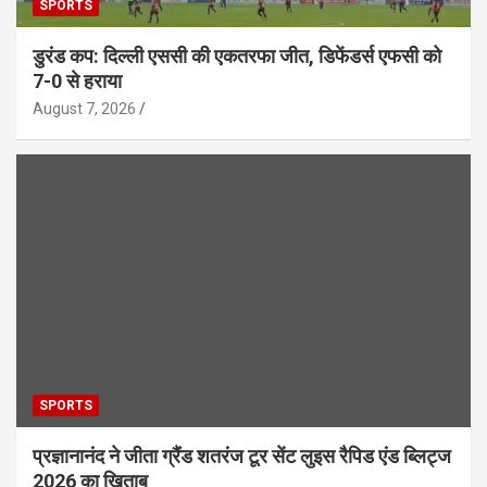
SPORTS
डुरंड कप: दिल्ली एससी की एकतरफा जीत, डिफेंडर्स एफसी को
7-0 से हराया
August 7, 2026
SPORTS
प्रज्ञानानंद ने जीता ग्रैंड शतरंज टूर सेंट लुइस रैपिड एंड ब्लिट्ज
2026 का खिताब