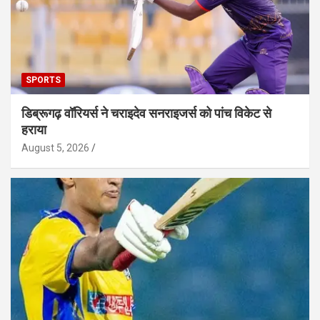
SPORTS
डिब्रूगढ़ वॉरियर्स ने चराइदेव सनराइजर्स को पांच विकेट से
हराया
August 5, 2026