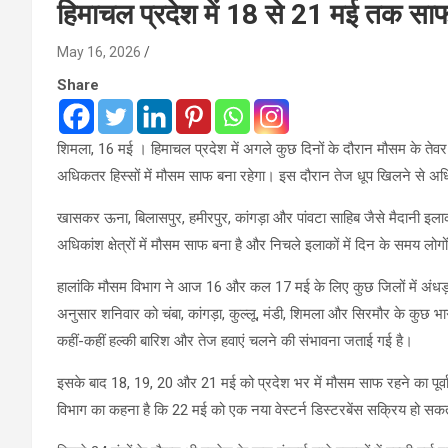
हिमाचल प्रदेश में 18 से 21 मई तक साफ 
May 16, 2026
Share
शिमला, 16 मई । हिमाचल प्रदेश में अगले कुछ दिनों के दौरान मौसम के ते
अधिकतर हिस्सों में मौसम साफ बना रहेगा। इस दौरान तेज धूप खिलने से अधि
खासकर ऊना, बिलासपुर, हमीरपुर, कांगड़ा और पांवटा साहिब जैसे मैदानी इलाको
अधिकांश क्षेत्रों में मौसम साफ बना है और निचले इलाकों में दिन के समय ल
हालांकि मौसम विभाग ने आज 16 और कल 17 मई के लिए कुछ जिलों में अंधड़, 
अनुसार शनिवार को चंबा, कांगड़ा, कुल्लू, मंडी, शिमला और सिरमौर के कुछ भागो
कहीं-कहीं हल्की बारिश और तेज हवाएं चलने की संभावना जताई गई है।
इसके बाद 18, 19, 20 और 21 मई को प्रदेश भर में मौसम साफ रहने का पूर्वान
विभाग का कहना है कि 22 मई को एक नया वेस्टर्न डिस्टरबेंस सक्रिय हो सकता है,