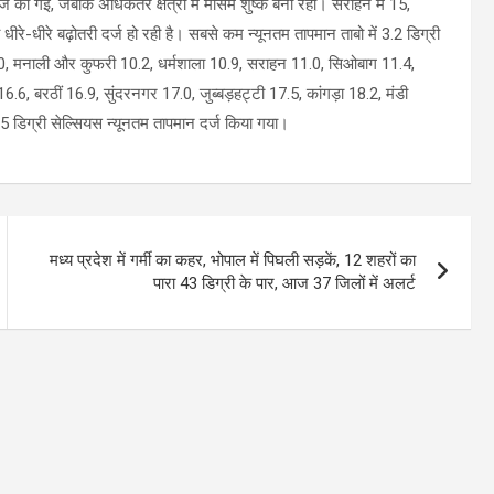
 दर्ज की गई, जबकि अधिकतर क्षेत्रों में मौसम शुष्क बना रहा। सराहन में 15,
भी धीरे-धीरे बढ़ोतरी दर्ज हो रही है। सबसे कम न्यूनतम तापमान ताबो में 3.2 डिग्री
 6.0, मनाली और कुफरी 10.2, धर्मशाला 10.9, सराहन 11.0, सिओबाग 11.4,
6, बरठीं 16.9, सुंदरनगर 17.0, जुब्बड़हट्टी 17.5, कांगड़ा 18.2, मंडी
25 डिग्री सेल्सियस न्यूनतम तापमान दर्ज किया गया।
मध्य प्रदेश में गर्मी का कहर, भोपाल में पिघली सड़कें, 12 शहरों का
पारा 43 डिग्री के पार, आज 37 जिलों में अलर्ट