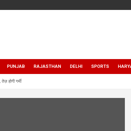
PUNJAB
RAJASTHAN
DELHI
SPORTS
HARY
तेज़ होगी गर्मी