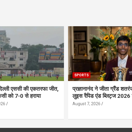
SPORTS
दिल्ली एससी की एकतरफा जीत,
प्रज्ञानानंद ने जीता ग्रैंड शतरं
एफसी को 7-0 से हराया
लुइस रैपिड एंड ब्लिट्ज 2026
026
August 7, 2026