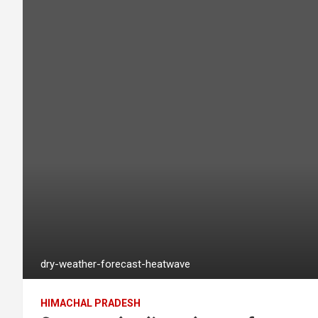
dry-weather-forecast-heatwave
HIMACHAL PRADESH