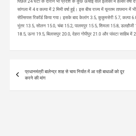
पिछले 24 घंटों के दौरान भी प्रदेश के कुछ ऊंचाई वाले इलाकों में हल्की वर्षा
सांगला में 4 व कल्पा में 2 मिमी वर्षा हुई। इस बीच राज्य में यूनतम तापमान में 
सेल्सियस रिकॉर्ड किया गया। इसके बाद केलांग 3.5, कुकुमसेरी 5.7, कल्पा
भुंतर 13.5, सोलन 15.0, चंबा 15.2, पालमपुर 15.5, शिमला 15.8, डलहौजी 16.
18.5, ऊना 19.5, बिलासपुर 20.0, देहरा गोपीपुर 21.0 और पांवटा साहिब में 
Post
प्रधानमंत्री बालेन्द्र शाह से चाय निर्यात में आ रही बाधाओं को दूर
navigation
करने की मांग