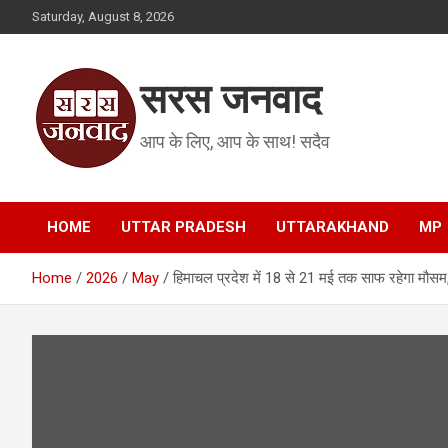
Skip
Saturday, August 8, 2026
to
content
सरस जनवाद
आप के लिए, आप के साथ! सदैव
HOME
UTTAR PRADESH
UTTARAKHAND
MP
Home
2026
May
हिमाचल प्रदेश में 18 से 21 मई तक साफ रहेगा मौसम, 