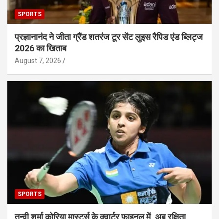
SPORTS
प्रज्ञानानंद ने जीता ग्रैंड शतरंज टूर सेंट लुइस रैपिड एंड ब्लिट्ज
2026 का खिताब
August 7, 2026
SPORTS
तन्वी शर्मा कोरिया मास्टर्स के क्वार्टर फाइनल में, अब रक्षिता