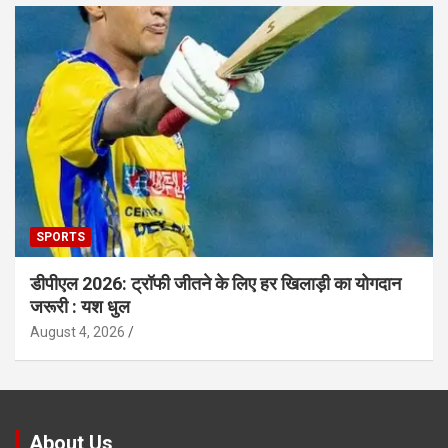
SPORTS
डीपीएल 2026: ट्रॉफी जीतने के लिए हर खिलाड़ी का योगदान
जरूरी : यश धुल
August 4, 2026
About Us