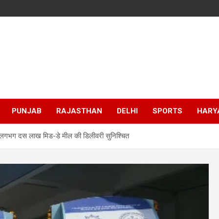
PUNJAB
RAJASTHAN
DELHI
SPORTS
HARY
हत लगभग दस लाख मिड-डे मील की डिलीवरी सुनिश्चित