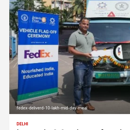
fedex-deliverd-10-lakh-mid-day-meal
DELHI