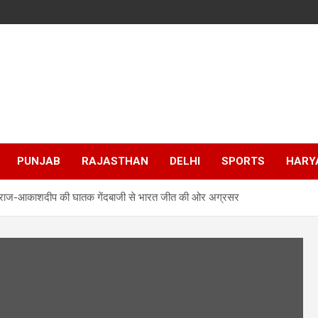
PUNJAB
RAJASTHAN
DELHI
SPORTS
HARY
िराज-आकाशदीप की घातक गेंदबाजी से भारत जीत की ओर अग्रसर