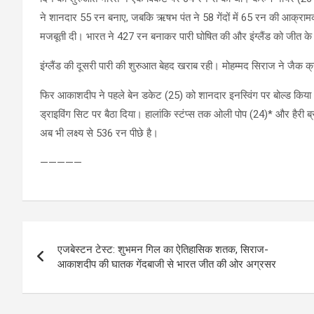
ने शानदार 55 रन बनाए, जबकि ऋषभ पंत ने 58 गेंदों में 65 रन की आक्राम
मजबूती दी। भारत ने 427 रन बनाकर पारी घोषित की और इंग्लैंड को जीत के 
इंग्लैंड की दूसरी पारी की शुरुआत बेहद खराब रही। मोहम्मद सिराज ने ज
फिर आकाशदीप ने पहले बेन डकेट (25) को शानदार इनस्विंग पर बोल्ड किया। 
ड्राइविंग सिट पर बैठा दिया। हालांकि स्टंप्स तक ओली पोप (24)* और हैरी ब्रूक
अब भी लक्ष्य से 536 रन पीछे है।
—————
Post
एजबेस्टन टेस्ट: शुभमन गिल का ऐतिहासिक शतक, सिराज-
navigation
आकाशदीप की घातक गेंदबाजी से भारत जीत की ओर अग्रसर