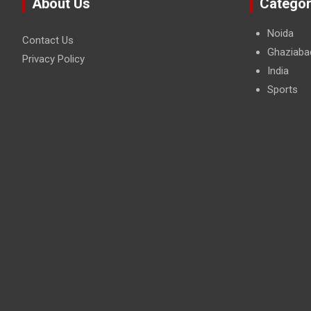
About Us
Categor
Noida
Contact Us
Ghaziaba
Privacy Policy
India
Sports