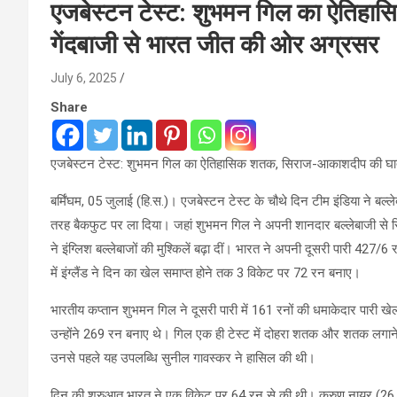
एजबेस्टन टेस्ट: शुभमन गिल का ऐति
गेंदबाजी से भारत जीत की ओर अग्रसर
July 6, 2025
Share
एजबेस्टन टेस्ट: शुभमन गिल का ऐतिहासिक शतक, सिराज-आकाशदीप की घा
बर्मिंघम, 05 जुलाई (हि.स.)। एजबेस्टन टेस्ट के चौथे दिन टीम इंडिया ने बल्लेब
तरह बैकफुट पर ला दिया। जहां शुभमन गिल ने अपनी शानदार बल्लेबाजी से रिकॉ
ने इंग्लिश बल्लेबाजों की मुश्किलें बढ़ा दीं। भारत ने अपनी दूसरी पारी 427/
में इंग्लैंड ने दिन का खेल समाप्त होने तक 3 विकेट पर 72 रन बनाए।
भारतीय कप्तान शुभमन गिल ने दूसरी पारी में 161 रनों की धमाकेदार पारी खेली
उन्होंने 269 रन बनाए थे। गिल एक ही टेस्ट में दोहरा शतक और शतक लगाने व
उनसे पहले यह उपलब्धि सुनील गावस्कर ने हासिल की थी।
दिन की शुरुआत भारत ने एक विकेट पर 64 रन से की थी। करुण नायर (26 रन