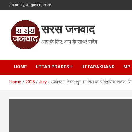
Skip
Saturday, August 8, 2026
to
content
सरस जनवाद
आप के लिए, आप के साथ! सदैव
HOME
UTTAR PRADESH
UTTARAKHAND
MP
Home
2025
July
एजबेस्टन टेस्ट: शुभमन गिल का ऐतिहासिक शतक, स