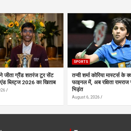
SPORTS
 ने जीता ग्रैंड शतरंज टूर सेंट
तन्वी शर्मा कोरिया मास्टर्स के क्व
 एंड ब्लिट्ज 2026 का खिताब
फाइनल में, अब रक्षिता रामराज 
भिड़ंत
026
August 6, 2026