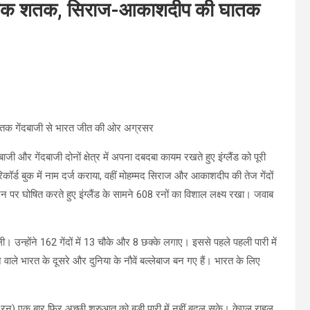
हासिक शतक, सिराज-आकाशदीप की घातक
तक गेंदबाजी से भारत जीत की ओर अग्रसर
ाजी और गेंदबाजी दोनों क्षेत्र में अपना दबदबा कायम रखते हुए इंग्लैंड को पूरी
र्ड बुक में नाम दर्ज कराया, वहीं मोहम्मद सिराज और आकाशदीप की तेज गेंदों
6 रन पर घोषित करते हुए इंग्लैंड के सामने 608 रनों का विशाल लक्ष्य रखा। जवाब
। उन्होंने 162 गेंदों में 13 चौके और 8 छक्के लगाए। इससे पहले पहली पारी में
ाले भारत के दूसरे और दुनिया के नौवें बल्लेबाज बन गए हैं। भारत के लिए
) एक बार फिर अच्छी शुरुआत को बड़ी पारी में नहीं बदल सके। केएल राहुल