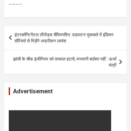
———–
Post
इंटरकॉन्टिनेंटल लीजेंड्स चैंपियनशिप: उद्घाटन मुकाबले में इंडियन
navigation
वॉरियर्स से भिड़ेंगे अफ्रीकन लायंस
झांसी के चीफ इंजीनियर को तत्काल हटाये, मनमानी बर्दाश्त नहीं : ऊर्जा
मंत्री
Advertisement