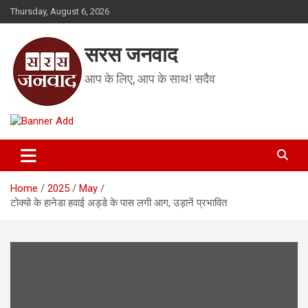
Skip
Thursday, August 6, 2026
to
content
सरस जनवाद
आप के लिए, आप के साथ! सदैव
Home
2025
May
टोक्यो के हानेडा हवाई अड्डे के पास लगी आग, उड़ानें प्रभावित