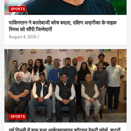
SPORTS
पाकिस्तान ने बल्लेबाजी कोच बदला, दक्षिण अफ्रीका के माइक
स्मिथ को सौंपी जिम्मेदारी
August 4, 2026
SPORTS
नई दिल्ली में शुरू हुआ आईएसएसएफ शॉटगन रेफरी कोर्स, शूटरों