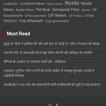
Noida
Noida
Lockdown News
LockDown
Meerut News
News
Samajwadi Party
PM Modi
UP
Noida Police
Sports
UP News
Government
UPGovernment
UP Police
UTTAR
Yogi Adityanath
PRADESH
Yogi government
Must Read
हापुड़ के गौरव ने कृत्रिम पैर और एक हाथ से उठाई 21 लीटर गंगाजल की कांवड़
उफनते गदेरे से आवाजाही को मजबूर कौंज-पोथनी और बेलीधार के ग्रामीण
सैनिकों के अपमान पर कांग्रेस माफी मांगे : कोठियाल
(अपडेट) जुनिपर ग्रीन एनर्जी की स्टॉक मार्केट में मजबूत शुरुआत, फायदे में
आईपीओ निवेशक
आरबीआई ने टाटा संस को उच्च श्रेणी वाली एनबीएफसी की सूची में रखा बरकरार