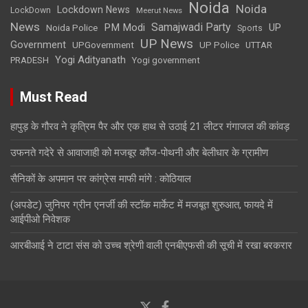
Noida
Noida
Lockdown News
LockDown
Meerut News
News
Samajwadi Party
PM Modi
UP
Noida Police
Sports
UP News
Government
UPGovernment
UP Police
UTTAR
Yogi Adityanath
PRADESH
Yogi government
Must Read
हापुड़ के गौरव ने कृत्रिम पैर और एक हाथ से उठाई 21 लीटर गंगाजल की कांवड़
उफनते गदेरे से आवाजाही को मजबूर कौंज-पोथनी और बेलीधार के ग्रामीण
सैनिकों के अपमान पर कांग्रेस माफी मांगे : कोठियाल
(अपडेट) जुनिपर ग्रीन एनर्जी की स्टॉक मार्केट में मजबूत शुरुआत, फायदे में
आईपीओ निवेशक
आरबीआई ने टाटा संस को उच्च श्रेणी वाली एनबीएफसी की सूची में रखा बरकरार