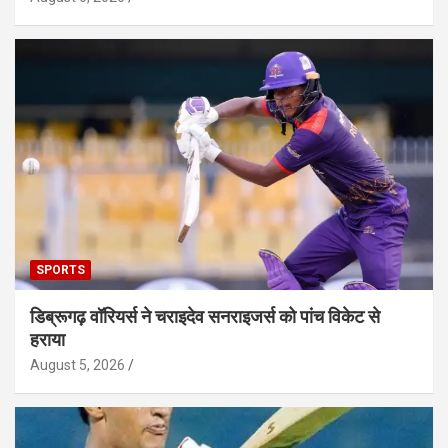
SPORTS
डिब्रूगढ़ वॉरियर्स ने चराइदेव सनराइजर्स को पांच विकेट से
हराया
August 5, 2026