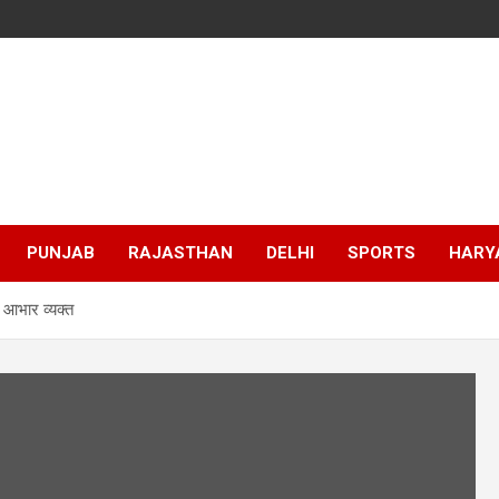
PUNJAB
RAJASTHAN
DELHI
SPORTS
HARY
ा आभार व्यक्त