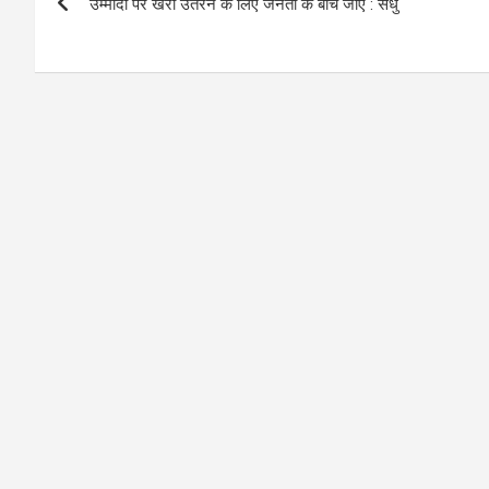
उम्मीदों पर खरा उतरने के लिए जनता के बीच जाएं : संधु
navigation