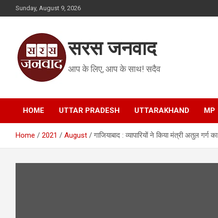
Skip
Sunday, August 9, 2026
to
content
सरस जनवाद
आप के लिए, आप के साथ! सदैव
HOME
UTTAR PRADESH
UTTARAKHAND
MP
Home
2021
August
गाजियाबाद : व्यापारियों ने किया मंत्री अतुल गर्ग क