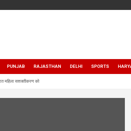
PUNJAB
RAJASTHAN
DELHI
SPORTS
HARY
रयासरत महिला सशक्तीकरण को