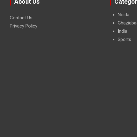
About Us
Categor
Noida
Contact Us
Ghaziaba
Privacy Policy
India
Sports