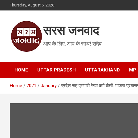
Skip
Thursday, August 6, 2026
to
content
सरस जनवाद
आप के लिए, आप के साथ! सदैव
HOME
UTTAR PRADESH
UTTARAKHAND
MP
Home
2021
January
प्रदेश सह प्रभारी रेखा वर्मा बोलीं, भाजपा प्