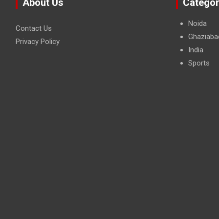
About Us
Categor
Noida
Contact Us
Ghaziaba
Privacy Policy
India
Sports