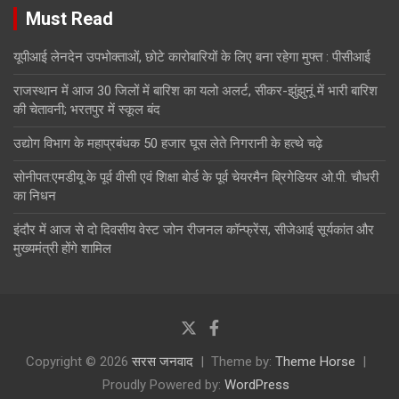
Must Read
यूपीआई लेनदेन उपभोक्ताओं, छोटे कारोबारियों के लिए बना रहेगा मुफ्त : पीसीआई
राजस्थान में आज 30 जिलों में बारिश का यलो अलर्ट, सीकर-झुंझुनूं में भारी बारिश
की चेतावनी; भरतपुर में स्कूल बंद
उद्योग विभाग के महाप्रबंधक 50 हजार घूस लेते निगरानी के हत्थे चढ़े
सोनीपत:एमडीयू के पूर्व वीसी एवं शिक्षा बाेर्ड के पूर्व चेयरमैन ब्रिगेडियर ओ.पी. चौधरी
का निधन
इंदौर में आज से दो दिवसीय वेस्ट जोन रीजनल कॉन्फ्रेंस, सीजेआई सूर्यकांत और
मुख्यमंत्री होंगे शामिल
Copyright © 2026
सरस जनवाद
Theme by:
Theme Horse
Proudly Powered by:
WordPress