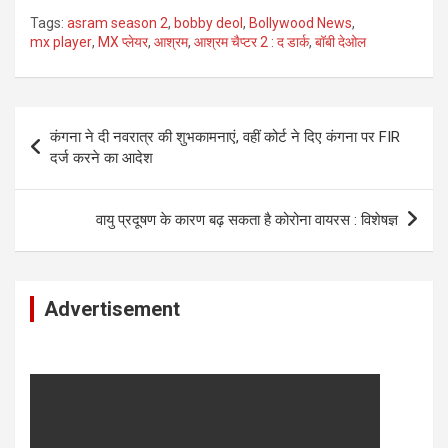
Tags:
asram season 2
,
bobby deol
,
Bollywood News
,
mx player
,
MX प्लेयर
,
आश्रम
,
आश्रम चैप्टर 2 : द डार्क
,
बॉबी देओल
Post
कंगना ने दी नवरात्र की शुभकामनाएं, वहीं कोर्ट ने दिए कंगना पर FIR
navigation
दर्ज करने का आदेश
वायु प्रदूषण के कारण बढ़ सकता है कोरोना वायरस : विशेषज्ञ
Advertisement