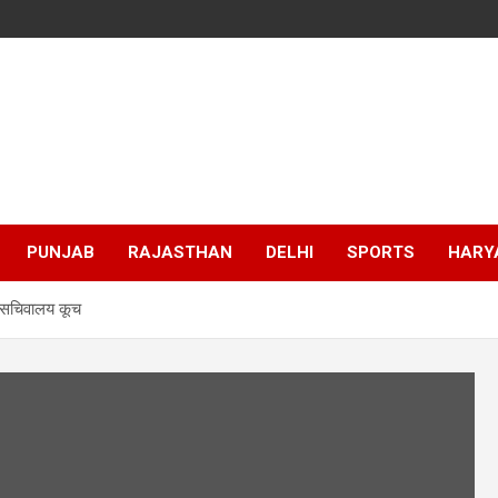
PUNJAB
RAJASTHAN
DELHI
SPORTS
HARY
 सचिवालय कूच