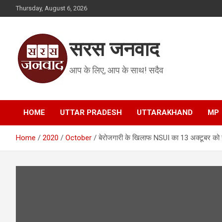
Skip
Thursday, August 6, 2026
to
content
सरस जनवाद
आप के लिए, आप के साथ! सदैव
HOME
UTTAR PRADESH
UTTARAKHAND
MP
Home
2020
October
बेरोजगारी के खिलाफ NSUI का 13 अक्टूबर को