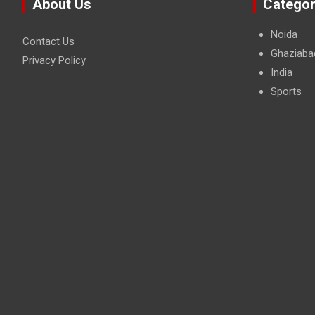
About Us
Categor
Noida
Contact Us
Ghaziaba
Privacy Policy
India
Sports