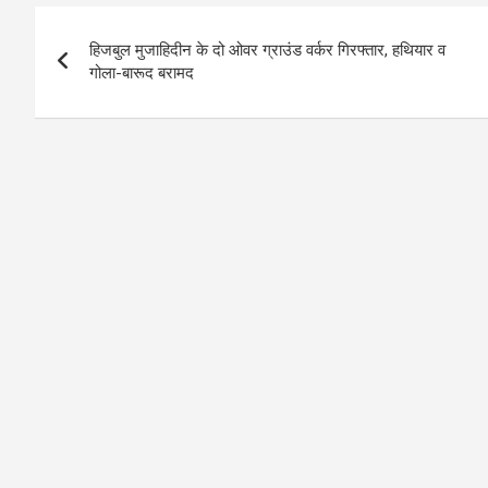
Post
हिजबुल मुजाहिदीन के दो ओवर ग्राउंड वर्कर गिरफ्तार, हथियार व
navigation
गोला-बारूद बरामद