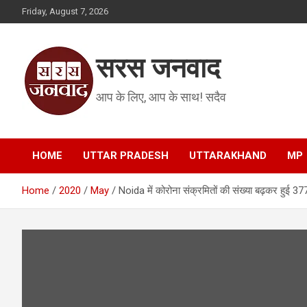
Skip
Friday, August 7, 2026
to
content
सरस जनवाद
आप के लिए, आप के साथ! सदैव
HOME
UTTAR PRADESH
UTTARAKHAND
MP
Home
2020
May
Noida में कोरोना संक्रमितों की संख्या बढ़कर हुई 377