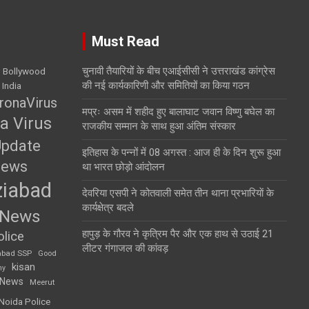
Must Read
चुनावी तैयारियों के बीच एआईसीसी ने उत्तराखंड कांग्रेस
Bollywood
की नई कार्यकारिणी और समितियों का किया गठन
 India
ronaVirus
मप्रः असम में शहीद हुए बालाघाट जवान विष्णु बघेल का
a Virus
राजकीय सम्मान के साथ हुआ अंतिम संस्कार
Update
इतिहास के पन्नों में 08 अगस्त : आज ही के दिन शुरू हुआ
News
था भारत छोड़ो आंदोलन
iabad
देवरिया एसपी ने कोतवाली समेत तीन थाना प्रभारियाें के
कार्यक्षेत्र बदले
 News
हापुड़ के गौरव ने कृत्रिम पैर और एक हाथ से उठाई 21
lice
लीटर गंगाजल की कांवड़
abad SSP
Good
kisan
my
 News
Meerut
Noida Police