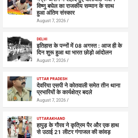
विष्णु बघेल का राजकीय सम्मान के साथ
हुआ अंतिम संस्कार
August 7, 2026
DELHI
इतिहास के पन्नों में 08 अगस्त : आज ही के
दिन शुरू हुआ था भारत छोड़ो आंदोलन
August 7, 2026
UTTAR PRADESH
देवरिया एसपी ने कोतवाली समेत तीन थाना
प्रभारियाें के कार्यक्षेत्र बदले
August 7, 2026
UTTARAKHAND
हापुड़ के गौरव ने कृत्रिम पैर और एक हाथ
से उठाई 21 लीटर गंगाजल की कांवड़