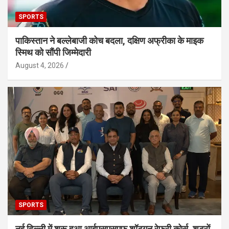
SPORTS
पाकिस्तान ने बल्लेबाजी कोच बदला, दक्षिण अफ्रीका के माइक
स्मिथ को सौंपी जिम्मेदारी
August 4, 2026
SPORTS
नई दिल्ली में शुरू हुआ आईएसएसएफ शॉटगन रेफरी कोर्स, शूटरों