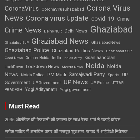
Corona Virus
CoronaVirus
CoronaVirusGhaziabad
News
Corona virus Update
covid-19
Crime
Ghaziabad
Crime News
Delhi News
Delhi/NCR
Ghaziabad News
GhaziabadNews
Ghaziabad BJP
Ghaziabad Police
Ghaziabad Politics News
Ghaziabad SSP
kisan aandolan
India
Greater Noida
Good News
Indian Army
Noida
Noida
Lockdown News
LockDown
Meerut News
News
Samajwadi Party
PM Modi
UP
Noida Police
Sports
UP News
Government
UPGovernment
UP Police
UTTAR
Yogi Adityanath
PRADESH
Yogi government
Must Read
2036 ओलंपिक की मेजबानी की कामना के साथ रेखा आर्य ने उठाई कांवड़
स्टॉक मार्केट में अनाविल वायर की मजबूत शुरुआत, फायदे में आईपीओ निवेशक