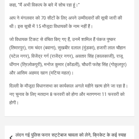
कहा, “मैं अभी विकल्प के बारे में सोच रहा हूं।”
आप ने मंगलवार को 70 सीटों के लिए अपने उम्मीदवारों की सूची जारी की
थी। इस सूची में 15 मौजूदा विधायकों के नाम नहीं हैं।
जो विधायक टिकट से वंचित किए गए हैं, उनमें शामिल हैं पंकज पुष्कर
(तिमारपुर), राम चंदर (बवाना), सुखबीर दलाल (मुंडका), हजारी लाल चौहान
(पटेल नगर), विजेंद्र गर्ग (राजेंद्र नगर), अवतार सिंह (कालकाजी), राजू
धींगान (त्रिलोकपुरी), मनोज कुमार (कोंडली), चौधरी फतेह सिंह (गोकुलपुर)
और आसिम अहमद खान (मटिया महल)।
दिल्ली के मौजूदा विधानसभा का कार्यकाल अगले महीने खत्म होने जा रहा है।
नए चुनाव के लिए मतदान 8 फरवरी को होगा और मतगणना 11 फरवरी को
होगी।
Post
लंदन गई पुलिस फरार सट्टेबाज चावला को लेने, क्रिकेट के कई स्याह