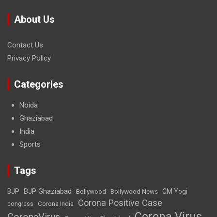
About Us
Contact Us
Privacy Policy
Categories
Noida
Ghaziabad
India
Sports
Tags
BJP Ghaziabad
BJP
Bollywood
Bollywood News
CM Yogi
Corona Positive Case
Corona India
congress
Corona Virus
CoronaVirus