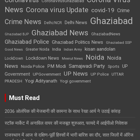
CoronaVirusGhaziabad
News
Corona virus Update
covid-19
Crime
Ghaziabad
Crime News
Delhi News
Delhi/NCR
Ghaziabad News
GhaziabadNews
Ghaziabad BJP
Ghaziabad Police
Ghaziabad Politics News
Ghaziabad SSP
kisan aandolan
India
Greater Noida
Good News
Indian Army
Noida
Noida
Lockdown News
LockDown
Meerut News
News
Samajwadi Party
PM Modi
UP
Noida Police
Sports
UP News
Government
UPGovernment
UP Police
UTTAR
Yogi Adityanath
PRADESH
Yogi government
Must Read
2036 ओलंपिक की मेजबानी की कामना के साथ रेखा आर्य ने उठाई कांवड़
स्टॉक मार्केट में अनाविल वायर की मजबूत शुरुआत, फायदे में आईपीओ निवेशक
राजस्थान में आज से दक्षिण-पूर्वी हिस्सों में भारी बारिश का दौर, सात जिलों में ऑरेंज