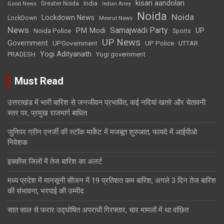
kisan aandolan
India
Greater Noida
Good News
Indian Army
Noida
Noida
Lockdown News
LockDown
Meerut News
News
Samajwadi Party
PM Modi
UP
Noida Police
Sports
UP News
Government
UPGovernment
UP Police
UTTAR
Yogi Adityanath
PRADESH
Yogi government
Must Read
उत्तराखंड में भारी बारिश से जनजीवन प्रभावित, कई नदियां खतरे और चेतावनी
स्तर पर, प्रमुख राजमार्ग बाधित
जुनिपर ग्रीन एनर्जी की स्टॉक मार्केट में मजबूत शुरुआत, फायदे में आईपीओ
निवेशक
इक्कीस जिलों में तेज बारिश का अलर्ट
मध्य प्रदेश में मानसूनी सीजन में 19 प्रतिशत कम बारिश, अगले 3 दिन तेज बारिश
की संभावना, भरपाई की उम्मीद
सात साल से फरार उद्घोषित अपराधी गिरफ्तार, चार मामलों में था वांछित