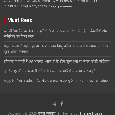
UP News
Government
UPGovernment
UP Police
UTTAR
Yogi Adityanath
PRADESH
Yogi government
Must Read
चुनावी तैयारियों के बीच एआईसीसी ने उत्तराखंड कांग्रेस की नई कार्यकारिणी और
समितियों का किया गठन
मप्रः असम में शहीद हुए बालाघाट जवान विष्णु बघेल का राजकीय सम्मान के साथ
हुआ अंतिम संस्कार
इतिहास के पन्नों में 08 अगस्त : आज ही के दिन शुरू हुआ था भारत छोड़ो आंदोलन
देवरिया एसपी ने कोतवाली समेत तीन थाना प्रभारियाें के कार्यक्षेत्र बदले
हापुड़ के गौरव ने कृत्रिम पैर और एक हाथ से उठाई 21 लीटर गंगाजल की कांवड़
Copyright © 2026
सरस जनवाद
Theme by:
Theme Horse