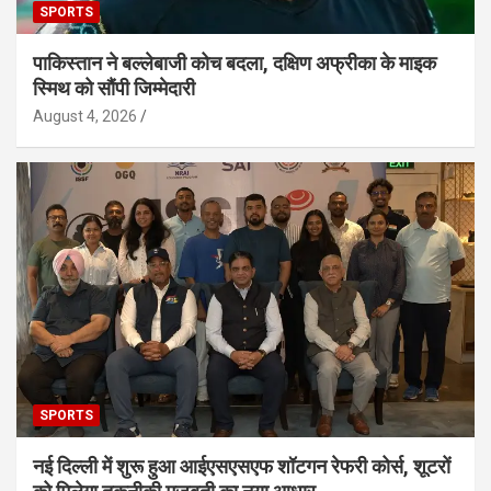
SPORTS
पाकिस्तान ने बल्लेबाजी कोच बदला, दक्षिण अफ्रीका के माइक
स्मिथ को सौंपी जिम्मेदारी
August 4, 2026
SPORTS
नई दिल्ली में शुरू हुआ आईएसएसएफ शॉटगन रेफरी कोर्स, शूटरों