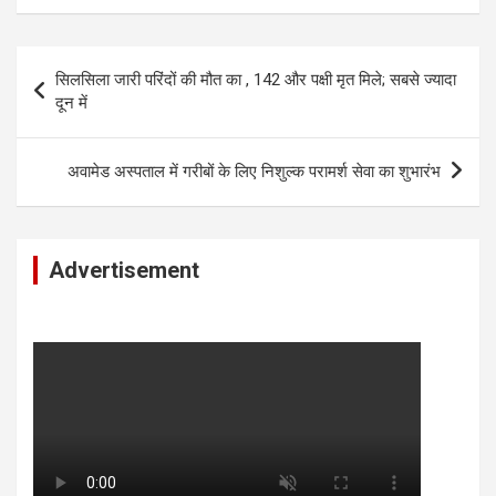
Post
सिलसिला जारी परिंदों की मौत का , 142 और पक्षी मृत मिले; सबसे ज्यादा
navigation
दून में
अवामेड अस्पताल में गरीबों के लिए निशुल्क परामर्श सेवा का शुभारंभ
Advertisement