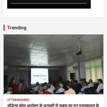
Trending
UTTARAKHAND
ऑडेन्स कोल आरोहण के अनुभवों से रूबरू हुए दून पुस्तकालय के