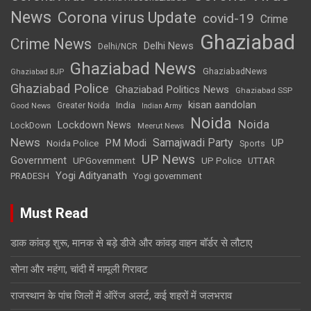
News
Corona virus Update
covid-19
Crime
Ghaziabad
Crime News
Delhi News
Delhi/NCR
Ghaziabad News
GhaziabadNews
Ghaziabad BJP
Ghaziabad Police
Ghaziabad Politics News
Ghaziabad SSP
kisan aandolan
India
Greater Noida
Good News
Indian Army
Noida
Noida
Lockdown News
LockDown
Meerut News
News
Samajwadi Party
PM Modi
UP
Noida Police
Sports
UP News
Government
UPGovernment
UP Police
UTTAR
Yogi Adityanath
PRADESH
Yogi government
Must Read
डाक कांवड़ शुरू, मानक से बड़े डीजे और कांवड़ वाहन बॉर्डर से लौटाए
सोना और महंगा, चांदी में मामूली गिरावट
राजस्थान के पांच जिलों में ऑरेंज अलर्ट, कई शहरों में जलभराव