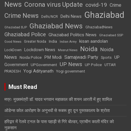
News
Corona virus Update
covid-19
Crime
Ghaziabad
Crime News
Delhi News
Delhi/NCR
Ghaziabad News
GhaziabadNews
Ghaziabad BJP
Ghaziabad Police
Ghaziabad Politics News
Ghaziabad SSP
kisan aandolan
India
Greater Noida
Good News
Indian Army
Noida
Noida
Lockdown News
LockDown
Meerut News
News
Samajwadi Party
PM Modi
UP
Noida Police
Sports
UP News
Government
UPGovernment
UP Police
UTTAR
Yogi Adityanath
PRADESH
Yogi government
Must Read
मप्रः मुख्यमंत्री डॉ. यादव भगवान महाकाल की शयन आरती में हुए शामिल
ऑडेन्स कोल आरोहण के अनुभवों से रूबरू हुए दून पुस्तकालय के श्रोता
हरिद्वार में रेलवे टनल के पास पहाड़ी से गिरे बोल्डर, प्राचीन काली मंदिर को
नुकसान