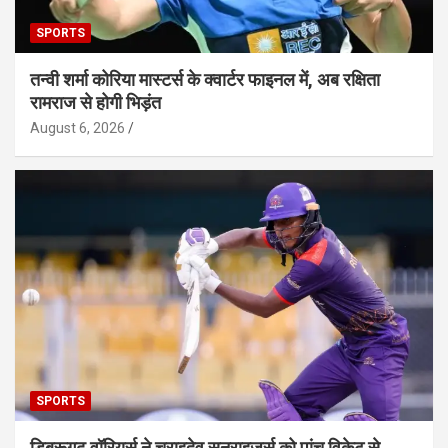
SPORTS
तन्वी शर्मा कोरिया मास्टर्स के क्वार्टर फाइनल में, अब रक्षिता
रामराज से होगी भिड़ंत
August 6, 2026
SPORTS
डिब्रूगढ़ वॉरियर्स ने चराइदेव सनराइजर्स को पांच विकेट से