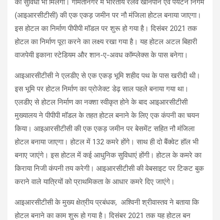
की सुविधा भी मिलेगी। गोमतीनगर में भारतीय रेलवे खानपान एवं पर्यटन निगम
(आइआरसीटीसी) की एक एकड़ जमीन पर नौ मंजिला होटल बनाया जाएगा।
इस होटल का निर्माण पीपीपी मॉडल पर शुरू हो गया है। दिसंबर 2021 तक
होटल का निर्माण पूरा करने का लक्ष्य रखा गया है। यह होटल अटल बिहारी
वाजपेयी इकाना स्टेडियम और शान-ए-अवध कॉम्प्लेक्स के पास बनेगा।
आइआरसीटीसी ने एलडीए से एक एकड़ भूमि शहीद पथ के पास खरीदी थी।
इस भूमि पर होटल निर्माण का प्रोजेक्ट डेढ़ साल पहले बनाया गया था।
एलडीए से होटल निर्माण का नक्शा स्वीकृत होने के बाद आइआरसीटीसी
मुख्यालय ने पीपीपी मॉडल के तहत होटल बनाने के लिए एक कंपनी का चयन
किया। आइआरसीटीसी की एक एकड़ जमीन पर बेसमेंट सहित नौ मंजिला
होटल बनाया जाएगा। होटल में 132 कमरे होंगे। साथ ही दो बैंक्वेट हॉल भी
बनाए जाएंगे। इस होटल में कई आधुनिक सुविधाएं होंगी। होटल के कमरे का
किराया निजी कंपनी तय करेगी। आइआरसीटीसी की वेबसाइट पर टिकट बुक
कराने वाले यात्रियों को प्राथमिकता के आधार कमरे दिए जाएंगे।
आइआरसीटीसी के मुख्य क्षेत्रीय प्रबंधक, अश्विनी श्रीवास्तव ने बताया कि
होटल बनाने का काम शुरू हो गया है। दिसंबर 2021 तक यह होटल बन