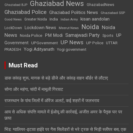
Ghaziabad News
GhaziabadNews
Ghaziabad BJP
Ghaziabad Police
Ghaziabad Politics News
Ghaziabad SSP
kisan aandolan
India
Greater Noida
Good News
Indian Army
Noida
Noida
Lockdown News
LockDown
Meerut News
News
Samajwadi Party
PM Modi
UP
Noida Police
Sports
UP News
Government
UPGovernment
UP Police
UTTAR
Yogi Adityanath
PRADESH
Yogi government
Must Read
डाक कांवड़ शुरू, मानक से बड़े डीजे और कांवड़ वाहन बॉर्डर से लौटाए
सोना और महंगा, चांदी में मामूली गिरावट
राजस्थान के पांच जिलों में ऑरेंज अलर्ट, कई शहरों में जलभराव
आय से अधिक संपत्ति मामले में ईओयू की कार्रवाई, अजीत अमर के पैतृक घर पर
छापा
भिंड: ग्वालियर-इटावा हाईवे पर गैस सिलेंडरों से भरे ट्रक से भिड़ी स्लीपर बस, एक