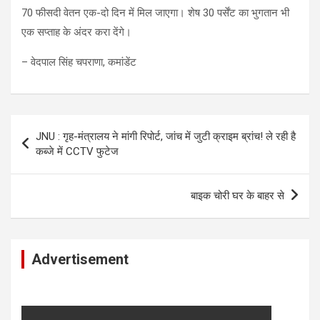
70 फीसदी वेतन एक-दो दिन में मिल जाएगा। शेष 30 पर्सेंट का भुगतान भी
एक सप्ताह के अंदर करा देंगे।
– वेदपाल सिंह चपराणा, कमांडेंट
Post
JNU : गृह-मंत्रालय ने मांगी रिपोर्ट, जांच में जुटी क्राइम ब्रांच! ले रही है
navigation
कब्जे में CCTV फुटेज
बाइक चोरी घर के बाहर से
Advertisement