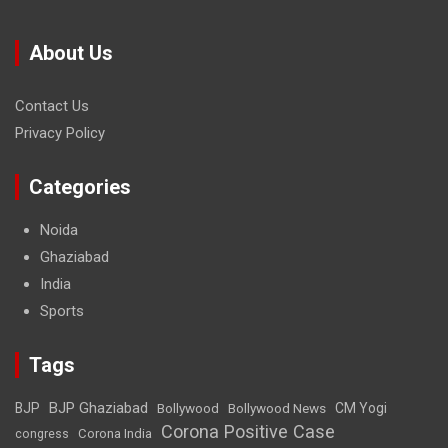
About Us
Contact Us
Privacy Policy
Categories
Noida
Ghaziabad
India
Sports
Tags
BJP Ghaziabad
BJP
Bollywood
Bollywood News
CM Yogi
Corona Positive Case
Corona India
congress