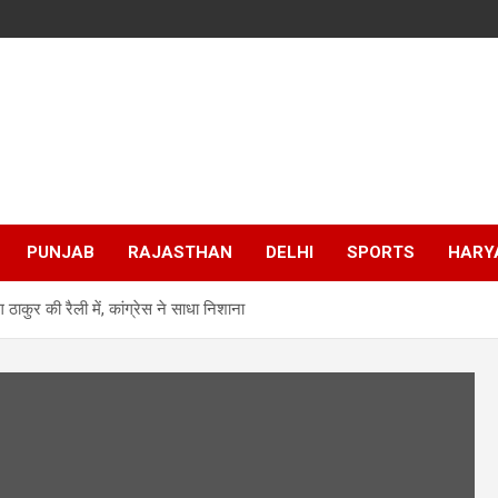
PUNJAB
RAJASTHAN
DELHI
SPORTS
HARY
ग ठाकुर की रैली में, कांग्रेस ने साधा निशाना