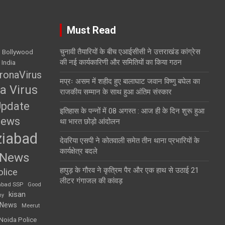
Must Read
चुनावी तैयारियों के बीच एआईसीसी ने उत्तराखंड कांग्रेस
Bollywood
की नई कार्यकारिणी और समितियों का किया गठन
 India
ronaVirus
मप्रः असम में शहीद हुए बालाघाट जवान विष्णु बघेल का
a Virus
राजकीय सम्मान के साथ हुआ अंतिम संस्कार
Update
इतिहास के पन्नों में 08 अगस्त : आज ही के दिन शुरू हुआ
News
था भारत छोड़ो आंदोलन
iabad
देवरिया एसपी ने कोतवाली समेत तीन थाना प्रभारियाें के
कार्यक्षेत्र बदले
 News
हापुड़ के गौरव ने कृत्रिम पैर और एक हाथ से उठाई 21
lice
लीटर गंगाजल की कांवड़
abad SSP
Good
kisan
my
 News
Meerut
Noida Police