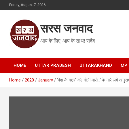
Skip
Friday, August 7, 2026
to
content
सरस जनवाद
आप के लिए, आप के साथ! सदैव
HOME
UTTAR PRADESH
UTTARAKHAND
MP
Home
2020
January
‘देश के गद्दारों को, गोली मारो…’ के नारे लगे अनुरा