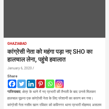
GHAZIABAD
कांग्रेसी नेता को महंगा पड़ा नए SHO का
हालचाल लेना, पहुंचे हवालात
January 6, 2020
Share
गाजियाबाद:
क्षेत्र के थाने में नए प्रभारी की तैनाती के बाद उनसे मिलकर
हालचाल पूछना एक कांग्रेसी नेता के लिए परेशानी का कारण बन गया।
कांग्रेसी नेता नसीम खान रविवार को कविनगर थाना प्रभारी मोहम्मद असलम